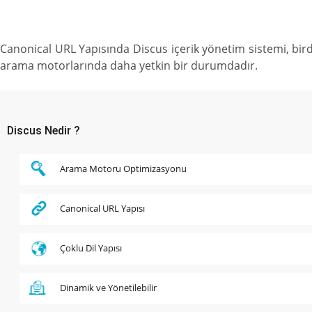
Canonical URL Yapısında Discus içerik yönetim sistemi, bird
arama motorlarında daha yetkin bir durumdadır.
Discus Nedir ?
Arama Motoru Optimizasyonu
Canonical URL Yapısı
Çoklu Dil Yapısı
Dinamik ve Yönetilebilir