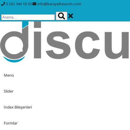
0 242 344 10 20
info@karayeltasarim.com
Menü
Slider
İndex Bileşenleri
Formlar