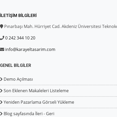
İLETIŞIM BILGILERI
Pınarbaşı Mah. Hürriyet Cad. Akdeniz Üniversitesi Teknok
0 242 344 10 20
info@karayeltasarim.com
GENEL BILGILER
Demo Açılması
Son Eklenen Makaleleri Listeleme
Yeniden Pazarlama Görseli Yükleme
Blog sayfasında İleri - Geri