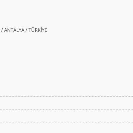
ı / ANTALYA / TÜRKİYE