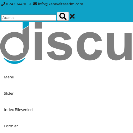
0 242 344 10 20
info@karayeltasarim.com
Menü
Slider
İndex Bileşenleri
Formlar