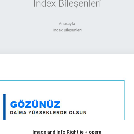
İndex Bileşenleri
Anasayfa
İndex Bileşenleri
Image and Info Right ie + opera