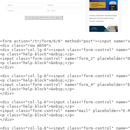
<form action="/tr/form/6/6" method="post"><input name="s
<div class="row mb50">

<div class="col-lg-6"><input class="form-control" name="
<p class="help-block">&nbsp;</p>

<input class="form-control" name="form_2" placeholder="D
<p class="help-block">&nbsp;</p>

</div>

<div class="col-lg-6"><input class="form-control" name="
<p class="help-block">&nbsp;</p>

<input class="form-control" name="form_4" placeholder="E
<p class="help-block">&nbsp;</p>

</div>

<div class="col-lg-6"><input class="form-control" name="
<p class="help-block">&nbsp;</p>

<input class="form-control" name="mail" placeholder="E-P
<p class="help-block">&nbsp;</p>

</div>

<div class="col-lg-6"><input class="form-control" name="