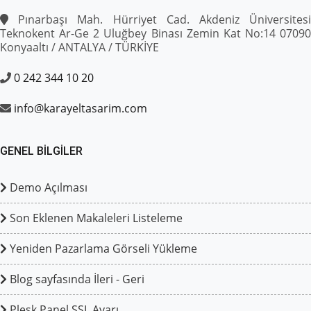
Pınarbaşı Mah. Hürriyet Cad. Akdeniz Üniversitesi
Teknokent Ar-Ge 2 Uluğbey Binası Zemin Kat No:14 07090
Konyaaltı / ANTALYA / TÜRKİYE
0 242 344 10 20
info@karayeltasarim.com
GENEL BILGILER
Demo Açılması
Son Eklenen Makaleleri Listeleme
Yeniden Pazarlama Görseli Yükleme
Blog sayfasında İleri - Geri
Plesk Panel SSL Ayarı