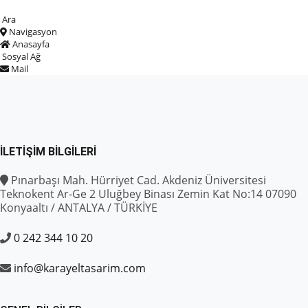
Ara
Navigasyon
Anasayfa
Sosyal Ağ
Mail
İLETIŞIM BILGILERI
Pınarbaşı Mah. Hürriyet Cad. Akdeniz Üniversitesi
Teknokent Ar-Ge 2 Uluğbey Binası Zemin Kat No:14 07090
Konyaaltı / ANTALYA / TÜRKİYE
0 242 344 10 20
info@karayeltasarim.com