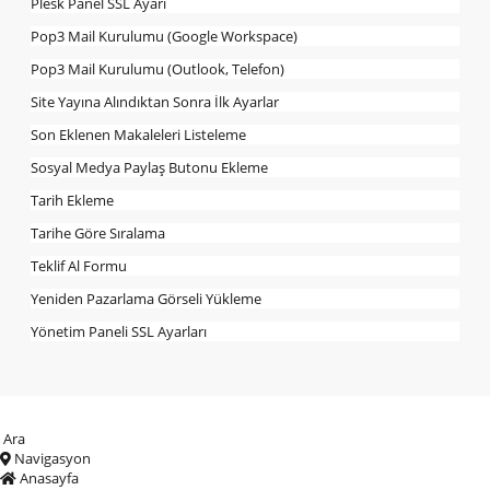
Plesk Panel SSL Ayarı
Pop3 Mail Kurulumu (Google Workspace)
Pop3 Mail Kurulumu (Outlook, Telefon)
Site Yayına Alındıktan Sonra İlk Ayarlar
Son Eklenen Makaleleri Listeleme
Sosyal Medya Paylaş Butonu Ekleme
Tarih Ekleme
Tarihe Göre Sıralama
Teklif Al Formu
Yeniden Pazarlama Görseli Yükleme
Yönetim Paneli SSL Ayarları
Ara
Navigasyon
Anasayfa