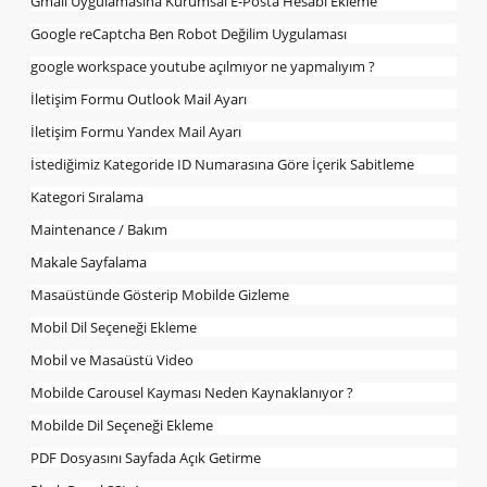
Gmail Uygulamasına Kurumsal E-Posta Hesabı Ekleme
Google reCaptcha Ben Robot Değilim Uygulaması
google workspace youtube açılmıyor ne yapmalıyım ?
İletişim Formu Outlook Mail Ayarı
İletişim Formu Yandex Mail Ayarı
İstediğimiz Kategoride ID Numarasına Göre İçerik Sabitleme
Kategori Sıralama
Maintenance / Bakım
Makale Sayfalama
Masaüstünde Gösterip Mobilde Gizleme
Mobil Dil Seçeneği Ekleme
Mobil ve Masaüstü Video
Mobilde Carousel Kayması Neden Kaynaklanıyor ?
Mobilde Dil Seçeneği Ekleme
PDF Dosyasını Sayfada Açık Getirme