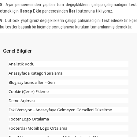
8.
Ayar penceresinden yapılan tüm değişikliklerin çalışıp çalışmadığını test
etmek için
Hesap Ekle
penceresinden
İleri
butonuna tıklıyoruz.
9.
Outlook yaptığımız değişikliklerin çalışıp çalışmadığını test edecektir. Eğer
bu testler başarılı bir biçimde sonuçlanırsa kurulum tamamlanmış demektir.
Genel Bilgiler
Analistik Kodu
Anasayfada Kategori Sıralama
Blog sayfasında İleri - Geri
Cookie (Çerez) Ekleme
Demo Açılması
Eski Versiyon - Anasayfaya Gelmeyen Görselleri Düzeltme
Footer Logo Ortalama
Footerda (Mobil) Logo Ortalama