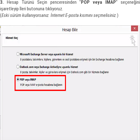
3.
Hesap Türünü Seçin penceresinden "
POP veya IMAP
" seçeneğini
işaretleyip İleri butonuna tıklıyoruz.
(
Eski sürüm kullanıyorsanız. İnternet E-posta kısmını seçmelisiniz.
)