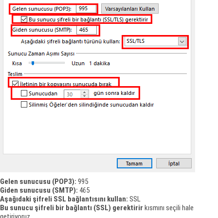
Gelen sunucusu (POP3):
995
Giden sunucusu (SMTP):
465
Aşağıdaki şifreli SSL bağlantısını kullan:
SSL
Bu sunucu şifreli bir bağlantı (SSL) gerektirir
kısmını seçili hale
getiriyoruz.