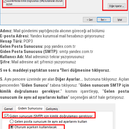
Adınız:
Mail gönderimi yaptığınızda alıcının göreceği ad bölümü
E-posta Adresi:
Yandex kurumsal mail hesabınızı giriyorsunuz
Hesap Türü:
POP3
Gelen Posta Sunucusu:
pop.yandex.com.tr
Giden Posta Sunucusu (SMTP):
smtp.yandex.com.tr
Kullanıcı Adı:
Mail adresinizi tekrar yazıyorusunuz
Şifre:
Mail adresine ait şifrenizi yazıyorsunuz
5 ve 6. maddeyi yaptıktan sonra "İleri düğmesine tıklıyoruz.
5.
Aynı pencere üzerinde yer alan
Diğer Ayarlar...
butonuna tıklıyoruz. Açıla
pencereden "
Giden Sunucu
" tabına tıklıyoruz. "
Giden sunucum SMTP için
kimlik doğrulaması gerekiyor.
" kısmını işaretleyip, "
Gelen post
sunucum ile aynı ad ayarlarını kullan
" seçeneğini aktif hale getiriyoruz.