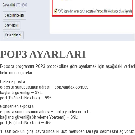
POP3 AYARLARI
E-posta programını POP3 protokolüne göre ayarlamak için aşağıdaki verileri
belirtmeniz gerekir:
Gelen e-posta
e-posta sunucusunun adresi — pop.yandex.com.tr;
bağlantı güvenliği — SSL;
port(Bağlantı Noktası) — 995.
Gönderilen e-posta
e-posta sunucusunun adresi — smtp.yandex.com.tr;
bağlantı güvenliği(Şifreleme Yöntemi) — SSL;
port(Bağlantı Noktası) — 465.
1.
Outlook'un giriş sayfasında ki üst menüden
Dosya
sekmesini açıyoruz