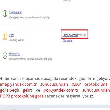
4-
Bir sonraki aşamada aşağıda resimdeki gibi form geliyor.
imap.yandex.com.tr sunucusundan IMAP protokolüne
göre(Seçili gelir)
ve
pop.yandex.com.tr sunucusundan
POP3 protokolüne göre
seçeneklerini işaretliyoruz.