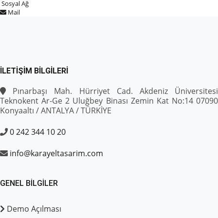
Sosyal Ağ
Mail
İLETIŞIM BILGILERI
Pınarbaşı Mah. Hürriyet Cad. Akdeniz Üniversitesi
Teknokent Ar-Ge 2 Uluğbey Binası Zemin Kat No:14 07090
Konyaaltı / ANTALYA / TÜRKİYE
0 242 344 10 20
info@karayeltasarim.com
GENEL BILGILER
Demo Açılması