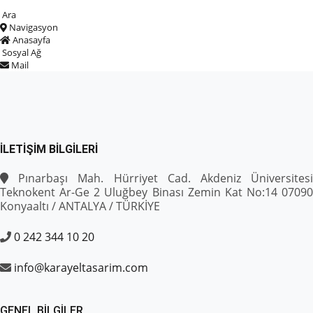
Ara
Navigasyon
Anasayfa
Sosyal Ağ
Mail
İLETIŞIM BILGILERI
Pınarbaşı Mah. Hürriyet Cad. Akdeniz Üniversitesi
Teknokent Ar-Ge 2 Uluğbey Binası Zemin Kat No:14 07090
Konyaaltı / ANTALYA / TÜRKİYE
0 242 344 10 20
info@karayeltasarim.com
GENEL BILGILER