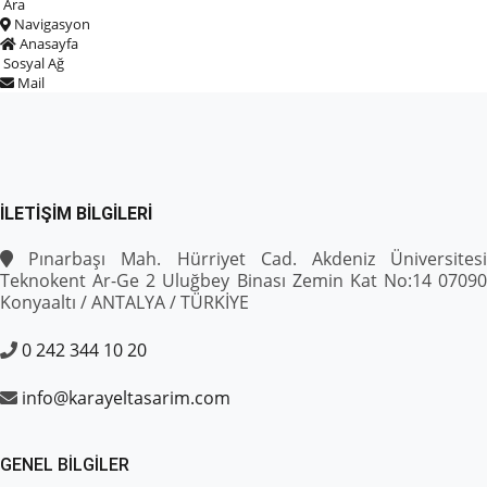
Ara
Navigasyon
Anasayfa
Sosyal Ağ
Mail
İLETIŞIM BILGILERI
Pınarbaşı Mah. Hürriyet Cad. Akdeniz Üniversitesi
Teknokent Ar-Ge 2 Uluğbey Binası Zemin Kat No:14 07090
Konyaaltı / ANTALYA / TÜRKİYE
0 242 344 10 20
info@karayeltasarim.com
GENEL BILGILER