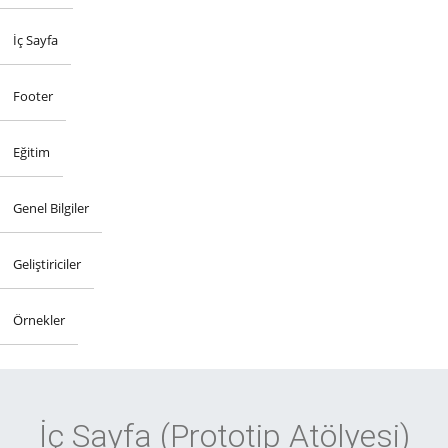
İç Sayfa
Footer
Eğitim
Genel Bilgiler
Geliştiriciler
Örnekler
İç Sayfa (Prototip Atölyesi)